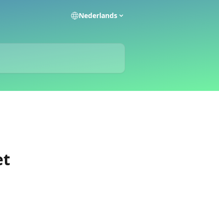
Nederlands
et