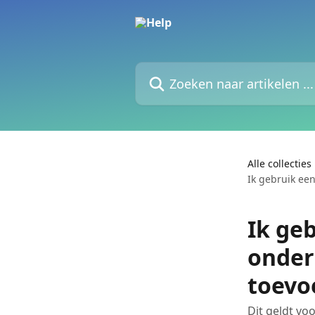
Naar de hoofdinhoud
Zoeken naar artikelen ...
Alle collecties
Ik gebruik een
Ik geb
onder
toevo
Dit geldt vo