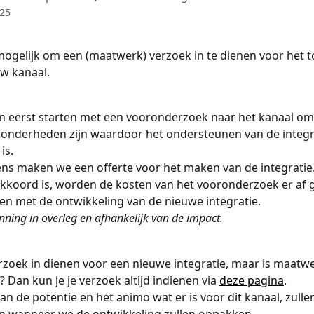
025
d mogelijk om een (maatwerk) verzoek in te dienen voor het 
w kanaal. 
n eerst starten met een vooronderzoek naar het kanaal om
jzonderheden zijn waardoor het ondersteunen van de integr
is. 
ns maken we een offerte voor het maken van de integratie.
akkoord is, worden de kosten van het vooronderzoek er af 
en met de ontwikkeling van de nieuwe integratie.
nning in overleg en afhankelijk van de impact. 
erzoek in dienen voor een nieuwe integratie, maar is maatwe
 Dan kun je je verzoek altijd indienen via 
deze pagina
. 
van de potentie en het animo wat er is voor dit kanaal, zulle
n wanneer we de ontwikkeling zullen oppakken. 