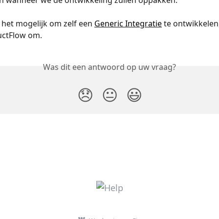
 het mogelijk om zelf een 
Generic Integratie
 te ontwikkelen
uctFlow om. 
Was dit een antwoord op uw vraag?
😞
😐
😃