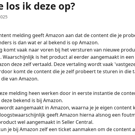
 los ik deze op?
2025
tent melding geeft Amazon aan dat de content die je probe
nders is dan wat er al bekend is op Amazon. 
 komt vaak naar voren bij het versturen van nieuwe produc
. Waarschijnlijk is het product al eerder aangemaakt in een
zon deze zelf vertaald. Deze vertaling wordt vaak 'vastgeze
oor komt de content die je zelf probeert te sturen in die ta
 die van Amazon. 
eze melding heen werken door in eerste instantie de conten
deze bekend is bij Amazon. 
wordt aangemaakt in Amazon, waarna je je eigen content k
oogstwaarschijnlijk geeft Amazon hierna alsnog een foutm
product wel aangemaakt in Seller Central. 
un je bij Amazon zelf een ticket aanmaken om de content a