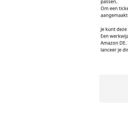
passen.
Om een ticke
aangemaakt z
Je kunt deze
Een werkwijz
Amazon DE. V
lanceer je d