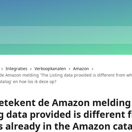
Integraties
Verkoopkanalen
Amazon
de Amazon melding 'The Listing data provided is different from wha
alog' en hoe los ik deze op?
etekent de Amazon melding
g data provided is different 
s already in the Amazon cata