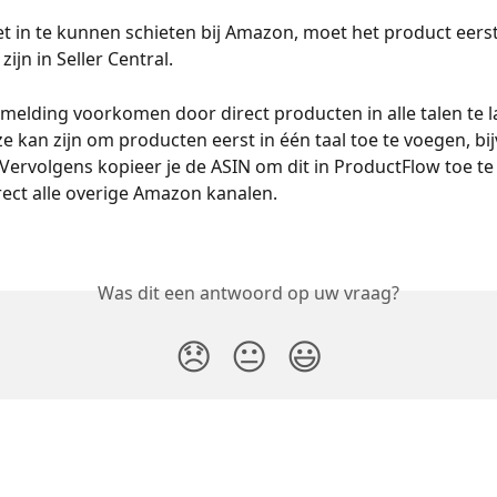
t in te kunnen schieten bij Amazon, moet het product eerst
ijn in Seller Central.
 melding voorkomen door direct producten in alle talen te 
e kan zijn om producten eerst in één taal toe te voegen, bi
ervolgens kopieer je de ASIN om dit in ProductFlow toe te
irect alle overige Amazon kanalen. 
Was dit een antwoord op uw vraag?
😞
😐
😃