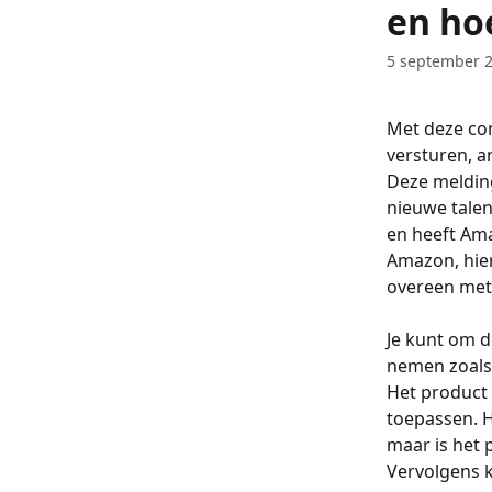
en hoe
5 september 
Met deze con
versturen, a
Deze melding
nieuwe talen
en heeft Ama
Amazon, hierd
overeen met
Je kunt om d
nemen zoals 
Het product 
toepassen. H
maar is het 
Vervolgens k