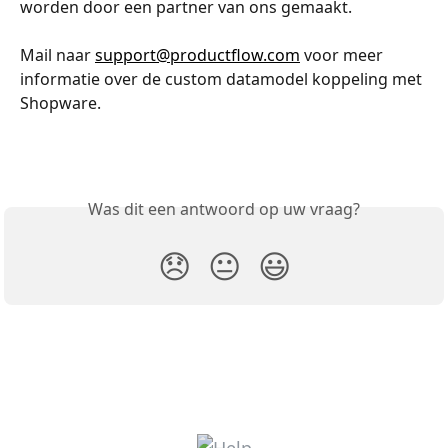
worden door een partner van ons gemaakt.
Mail naar 
support@productflow.com
 voor meer 
informatie over de custom datamodel koppeling met 
Shopware.
Was dit een antwoord op uw vraag?
😞
😐
😃