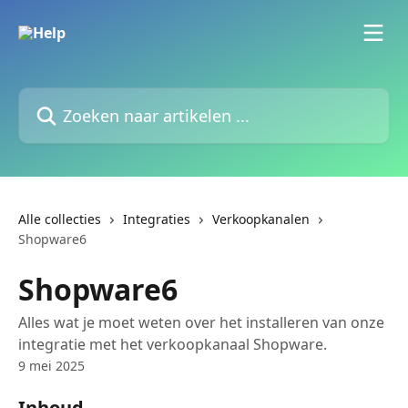
Naar de hoofdinhoud
Zoeken naar artikelen ...
Alle collecties
Integraties
Verkoopkanalen
Shopware6
Shopware6
Alles wat je moet weten over het installeren van onze
integratie met het verkoopkanaal Shopware.
9 mei 2025
Inhoud