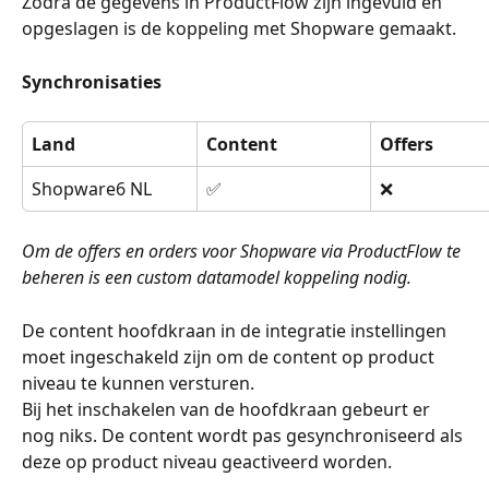
Zodra de gegevens in ProductFlow zijn ingevuld en 
opgeslagen is de koppeling met Shopware gemaakt.
Synchronisaties
Land
Content
Offers
Shopware6 NL
✅
❌
Om de offers en orders voor Shopware via ProductFlow te 
beheren is een custom datamodel koppeling nodig.
De content hoofdkraan in de integratie instellingen 
moet ingeschakeld zijn om de content op product 
niveau te kunnen versturen.
Bij het inschakelen van de hoofdkraan gebeurt er 
nog niks. De content wordt pas gesynchroniseerd als 
deze op product niveau geactiveerd worden.