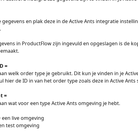
 gegevens en plak deze in de Active Ants integratie instellin
.
evens in ProductFlow zijn ingevuld en opgeslagen is de ko
gemaakt.
D =
aan welk order type je gebruikt. Dit kun je vinden in je Activ
 hier de ID in van het order type zoals deze in Active Ants 
t =
 aan wat voor een type Active Ants omgeving je hebt. 
 een live omgeving
en test omgeving