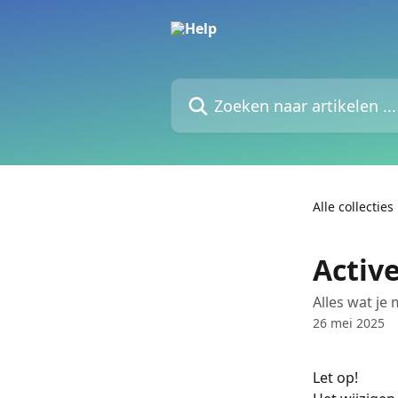
Naar de hoofdinhoud
Zoeken naar artikelen ...
Alle collecties
Activ
Alles wat je
26 mei 2025
Let op!