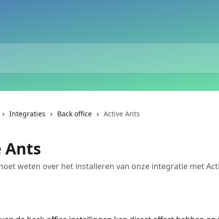
Integraties
Back office
Active Ants
e Ants
 moet weten over het installeren van onze integratie met Act