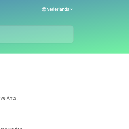
Nederlands
ive Ants.