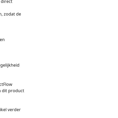
 direct 
, zodat de 
en 
gelijkheid 
ctFlow 
 dit product 
kel verder 