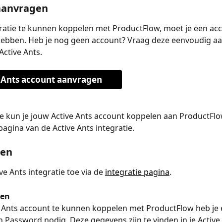
aanvragen
atie te kunnen koppelen met ProductFlow, moet je een acco
hebben. Heb je nog geen account? Vraag deze eenvoudig aan
Active Ants.
 Ants account aanvragen
ie kun je jouw Active Ants account koppelen aan ProductFlo
pagina van de Active Ants integratie.
gen
e Ants integratie toe via de 
integratie pagina
.
ren
 Ants account te kunnen koppelen met ProductFlow heb je 
Password nodig. Deze gegevens zijn te vinden in je Active 