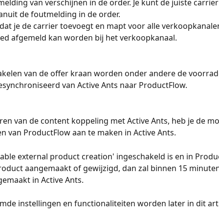
melding van verschijnen in de order. Je kunt de juiste carrier
nuit de foutmelding in de order.
dat je de carrier toevoegt en mapt voor alle verkoopkanalen
ed afgemeld kan worden bij het verkoopkanaal.
hakelen van de offer kraan worden onder andere de voorrad
synchroniseerd van Active Ants naar ProductFlow. 
veren van de content koppeling met Active Ants, heb je de mo
 van ProductFlow aan te maken in Active Ants. 
ble external product creation' ingeschakeld is en in Produ
oduct aangemaakt of gewijzigd, dan zal binnen 15 minuten
emaakt in Active Ants.
e instellingen en functionaliteiten worden later in dit arti