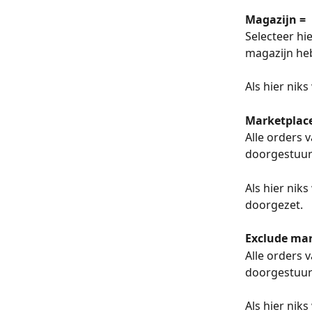
Magazijn =
Selecteer hi
magazijn he
Als hier nik
Marketplace
Alle orders 
doorgestuurd
Als hier nik
doorgezet.
Exclude mar
Alle orders 
doorgestuur
Als hier nik