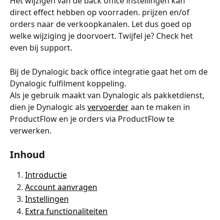
Het wijzigen van de back office instellingen kan 
direct effect hebben op voorraden. prijzen en/of 
orders naar de verkoopkanalen. Let dus goed op 
welke wijziging je doorvoert. Twijfel je? Check het 
even bij support.
Bij de Dynalogic back office integratie gaat het om de 
Dynalogic fulfilment koppeling.
Als je gebruik maakt van Dynalogic als pakketdienst, 
dien je Dynalogic als 
vervoerder
 aan te maken in 
ProductFlow en je orders via ProductFlow te 
verwerken.
Inhoud
Introductie
Account aanvragen
Instellingen
Extra functionaliteiten