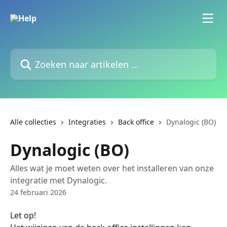
Naar de hoofdinhoud
Zoeken naar artikelen ...
Alle collecties
Integraties
Back office
Dynalogic (BO)
Dynalogic (BO)
Alles wat je moet weten over het installeren van onze
integratie met Dynalogic.
24 februari 2026
Let op!