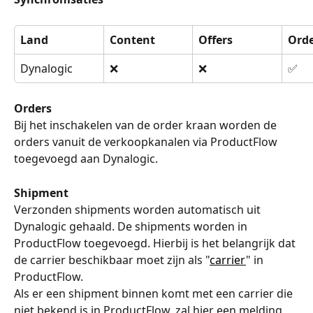
Land
Content
Offers
Orde
Dynalogic
❌
❌
✅
Orders
Bij het inschakelen van de order kraan worden de 
orders vanuit de verkoopkanalen via ProductFlow 
toegevoegd aan Dynalogic.
Shipment
Verzonden shipments worden automatisch uit 
Dynalogic gehaald. De shipments worden in 
ProductFlow toegevoegd. Hierbij is het belangrijk dat 
de carrier beschikbaar moet zijn als "
carrier
" in 
ProductFlow.
Als er een shipment binnen komt met een carrier die 
niet bekend is in ProductFlow, zal hier een melding 