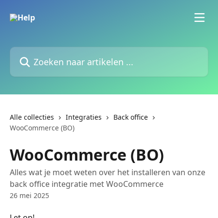
Naar de hoofdinhoud
Zoeken naar artikelen ...
Alle collecties
Integraties
Back office
WooCommerce (BO)
WooCommerce (BO)
Alles wat je moet weten over het installeren van onze
back office integratie met WooCommerce
26 mei 2025
Let op!