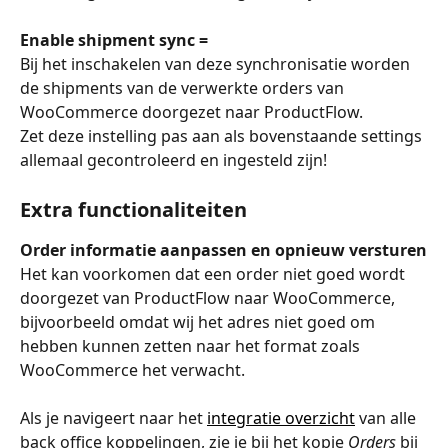
Enable shipment sync =
Bij het inschakelen van deze synchronisatie worden 
de shipments van de verwerkte orders van 
WooCommerce doorgezet naar ProductFlow.
Zet deze instelling pas aan als bovenstaande settings 
allemaal gecontroleerd en ingesteld zijn!
Extra functionaliteiten
Order informatie aanpassen en opnieuw versturen
Het kan voorkomen dat een order niet goed wordt 
doorgezet van ProductFlow naar WooCommerce, 
bijvoorbeeld omdat wij het adres niet goed om 
hebben kunnen zetten naar het format zoals 
WooCommerce het verwacht.
Als je navigeert naar het 
integratie overzicht
 van alle 
back office koppelingen, zie je bij het kopje 
Orders
 bij 