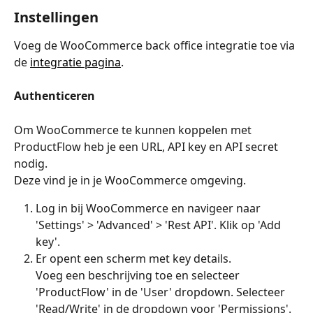
Instellingen
Voeg de WooCommerce back office integratie toe via 
de 
integratie pagina
.
Authenticeren
Om WooCommerce te kunnen koppelen met 
ProductFlow heb je een URL, API key en API secret 
nodig.
Deze vind je in je WooCommerce omgeving.
Log in bij WooCommerce en navigeer naar 
'Settings' > 'Advanced' > 'Rest API'. Klik op 'Add 
key'.
Er opent een scherm met key details.
Voeg een beschrijving toe en selecteer 
'ProductFlow' in de 'User' dropdown. Selecteer 
'Read/Write' in de dropdown voor 'Permissions'.