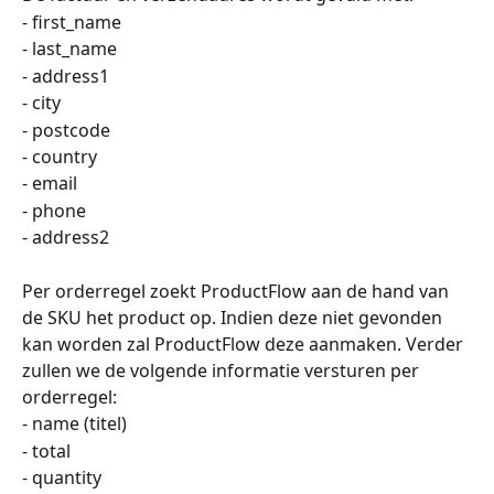
- first_name
- last_name
- address1
- city
- postcode
- country
- email
- phone
- address2
Per orderregel zoekt ProductFlow aan de hand van 
de SKU het product op. Indien deze niet gevonden 
kan worden zal ProductFlow deze aanmaken. Verder 
zullen we de volgende informatie versturen per 
orderregel: 
- name (titel)
- total 
- quantity