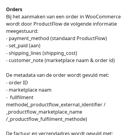
Orders
Bij het aanmaken van een order in WooCommerce 
wordt door ProductFlow de volgende informatie 
meegestuurd: 
- payment_method (standaard ProductFlow)
- set_paid (aan)
- shipping_lines (shipping_cost)
- customer_note (marketplace naam & order id)
De metadata van de order wordt gevuld met: 
- order ID
- marketplace naam
-  fullfilment 
methode(_productflow_external_identifier / 
_productflow_marketplace_name 
/_productflow_fulfilment_methode)
De factuur en verzendadres wordt gevuld met: 