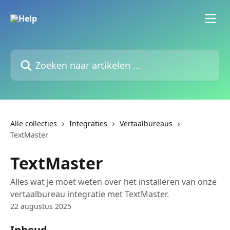
Naar de hoofdinhoud
Zoeken naar artikelen ...
Alle collecties
Integraties
Vertaalbureaus
TextMaster
TextMaster
Alles wat je moet weten over het installeren van onze
vertaalbureau integratie met TextMaster.
22 augustus 2025
Inhoud