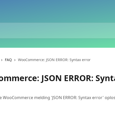
FAQ
WooCommerce: JSON ERROR: Syntax error
mmerce: JSON ERROR: Synt
de WooCommerce melding 'JSON ERROR: Syntax error' oplo