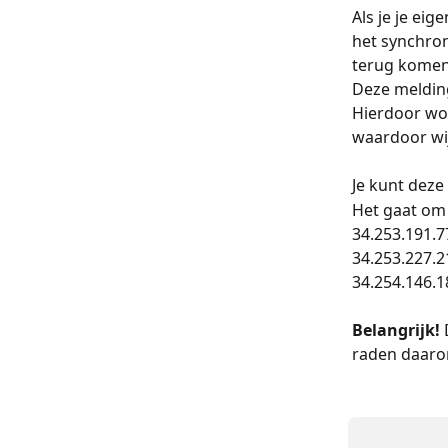
Als je je e
het synchron
terug komen
Deze melding
Hierdoor wo
waardoor wij
Je kunt deze
Het gaat om 
34.253.191.7
34.253.227.2
34.254.146.1
Belangrijk!
raden daarom