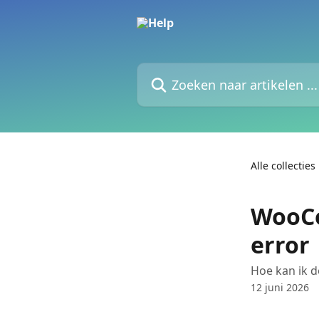
Naar de hoofdinhoud
Zoeken naar artikelen ...
Alle collecties
WooCo
error
Hoe kan ik 
12 juni 2026