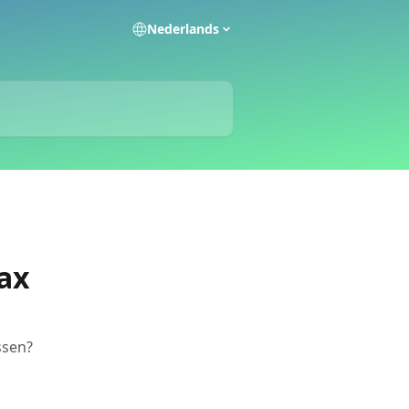
Nederlands
ax
ssen?