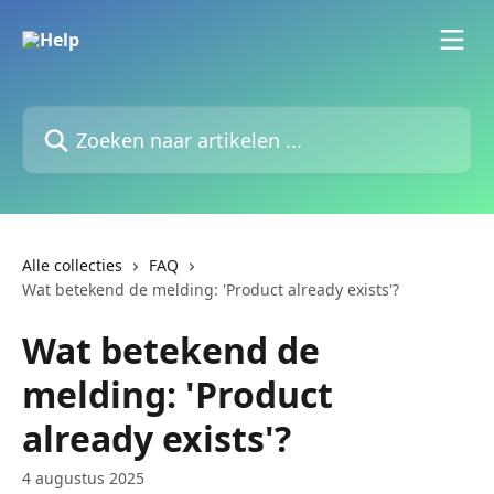
Naar de hoofdinhoud
Zoeken naar artikelen ...
Alle collecties
FAQ
Wat betekend de melding: 'Product already exists'?
Wat betekend de
melding: 'Product
already exists'?
4 augustus 2025