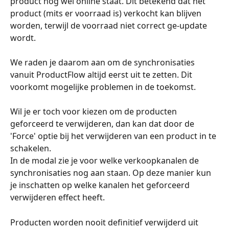
product nog wel online staat. Dit betekend dat het 
product (mits er voorraad is) verkocht kan blijven 
worden, terwijl de voorraad niet correct ge-update 
wordt. 
We raden je daarom aan om de synchronisaties 
vanuit ProductFlow altijd eerst uit te zetten. Dit 
voorkomt mogelijke problemen in de toekomst.
Wil je er toch voor kiezen om de producten 
geforceerd te verwijderen, dan kan dat door de 
'Force' optie bij het verwijderen van een product in te 
schakelen. 
In de modal zie je voor welke verkoopkanalen de 
synchronisaties nog aan staan. Op deze manier kun 
je inschatten op welke kanalen het geforceerd 
verwijderen effect heeft.  
Producten worden nooit definitief verwijderd uit 