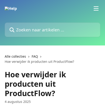
Naar de hoofdinhoud
Zoeken naar artikelen ...
Alle collecties
FAQ
Hoe verwijder ik producten uit ProductFlow?
Hoe verwijder ik
producten uit
ProductFlow?
4 augustus 2025