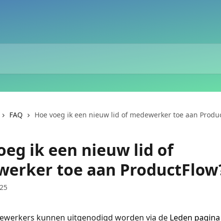
FAQ
Hoe voeg ik een nieuw lid of medewerker toe aan Produ
eg ik een nieuw lid of
erker toe aan ProductFlow
025
werkers kunnen uitgenodigd worden via de 
Leden pagina