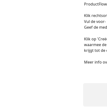
ProductFlow.
Klik rechtso
Vul de voor-
Geef de mede
Klik op 'Cre
waarmee de 
krijgt tot de
Meer info ov