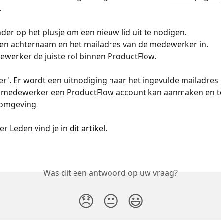
 
nder op het plusje om een nieuw lid uit te nodigen. 
 en achternaam en het mailadres van de medewerker in. 
werker de juiste rol binnen ProductFlow. 
ëer'. Er wordt een uitnodiging naar het ingevulde mailadres
medewerker een ProductFlow account kan aanmaken en t
 omgeving. 
er Leden vind je in 
dit artikel
. 
Was dit een antwoord op uw vraag?
😞
😐
😃