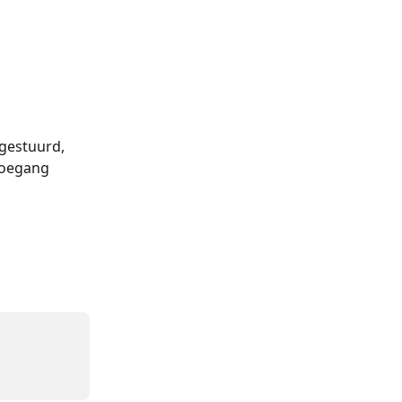
 gestuurd, 
oegang 