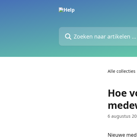
Naar de hoofdinhoud
Zoeken naar artikelen ...
Alle collecties
Hoe vo
medew
6 augustus 2
Nieuwe mede