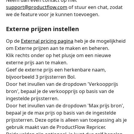
support@productflow.com
 of stuur een chat, zodat 
we de feature voor je kunnen toevoegen. 
Externe prijzen instellen
Op de 
External pricing pagina
 heb je de mogelijkheid 
om Externe prijzen aan te maken en beheren. 
Klik rechts onder op het plusje om een nieuwe 
externe prijs aan te maken. 
Geef de externe prijs een herkenbare naam, 
bijvoorbeeld 3 prijssterren Bol. 
Door het invullen van de dropdown 'Verkoopprijs 
bron', bepaal je de verkoopprijs op basis van de 
ingestelde prijssterren. 
Door het invullen van de dropdown 'Max prijs bron', 
bepaal je de max prijs op basis van de ingestelde 
prijssterren. Deze optie is alleen van toepassing als je 
gebruik maakt van de ProductFlow Repricer. 