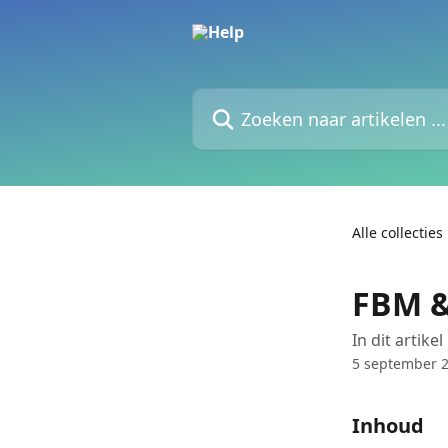
Naar de hoofdinhoud
Zoeken naar artikelen ...
Alle collecties
FBM &
In dit artike
5 september 
Inhoud