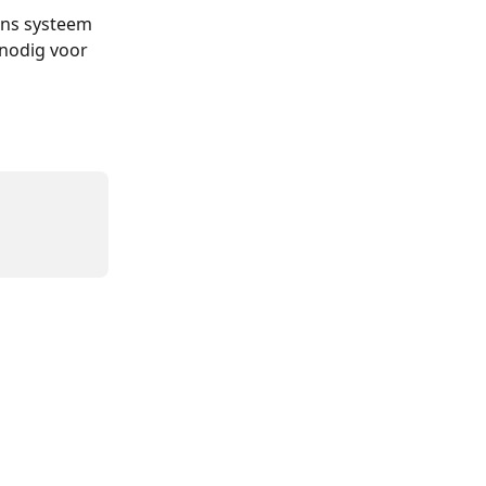
ons systeem 
 nodig voor 