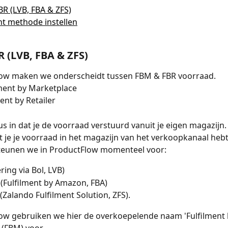
R (LVB, FBA & ZFS)
nt methode instellen
 (LVB, FBA & ZFS)
low maken we onderscheidt tussen FBM & FBR voorraad. 
ment by Marketplace
ent by Retailer
s in dat je de voorraad verstuurd vanuit je eigen magazijn.
 je je voorraad in het magazijn van het verkoopkanaal hebt 
eunen we in ProductFlow momenteel voor:
ring via Bol, LVB)
Fulfilment by Amazon, FBA)
(Zalando Fulfilment Solution, ZFS). 
ow gebruiken we hier de overkoepelende naam 'Fulfilment 
(FBM) voor. 