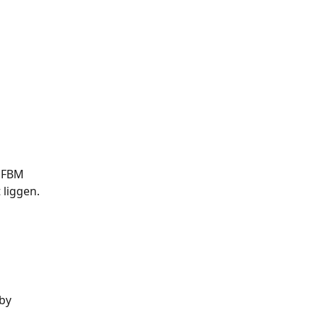
 FBM 
liggen. 
by 