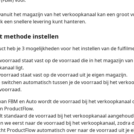
vanuit het magazijn van het verkoopkanaal kan een groot vo
k een snellere levering kunt hanteren.
t methode instellen
uct heb je 3 mogelijkheden voor het instellen van de fulfil
voorraad staat vast op de voorraad die in het magazijn van 
anaal ligt. 
voorraad staat vast op de voorraad uit je eigen magazijn. 
 switchen automatisch tussen je de voorraad bij het verko
 voorraad. 
 van FBM en Auto wordt de voorraad bij het verkoopkanaal
n ProductFlow. 
dt standaard de voorraad bij het verkoopkanaal aangehoud
ken we eerst naar de voorraad bij het verkoopkanaal, zodra d
tcht ProductFlow automatisch over naar de voorraad uit je e