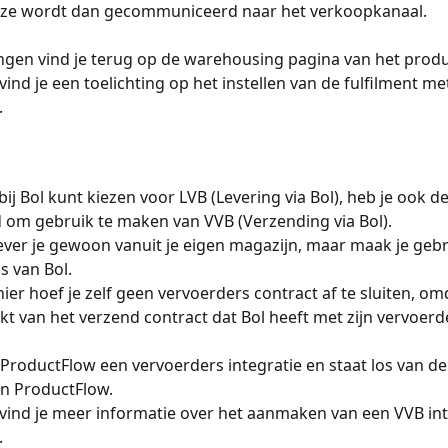
eze wordt dan gecommuniceerd naar het verkoopkanaal. 
ingen vind je terug op de warehousing pagina van het produ
 vind je een toelichting op het instellen van de fulfilment me
 
bij Bol kunt kiezen voor LVB (Levering via Bol), heb je ook de
 om gebruik te maken van VVB (Verzending via Bol). 
 lever je gewoon vanuit je eigen magazijn, maar maak je gebr
s van Bol. 
er hoef je zelf geen vervoerders contract af te sluiten, omd
t van het verzend contract dat Bol heeft met zijn vervoerde
n ProductFlow een vervoerders integratie en staat los van d
in ProductFlow. 
 vind je meer informatie over het aanmaken van een VVB inte
 