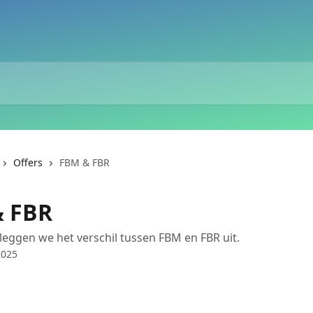
Offers
FBM & FBR
 FBR
l leggen we het verschil tussen FBM en FBR uit.
2025