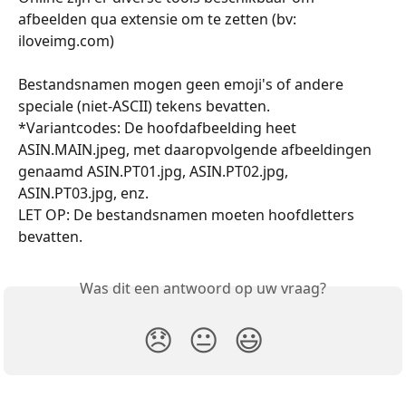
afbeelden qua extensie om te zetten (bv: 
iloveimg.com)
Bestandsnamen mogen geen emoji's of andere 
speciale (niet-ASCII) tekens bevatten.
*Variantcodes: De hoofdafbeelding heet 
ASIN.MAIN.jpeg, met daaropvolgende afbeeldingen 
genaamd ASIN.PT01.jpg, ASIN.PT02.jpg, 
ASIN.PT03.jpg, enz.
LET OP: De bestandsnamen moeten hoofdletters 
bevatten.
Was dit een antwoord op uw vraag?
😞
😐
😃