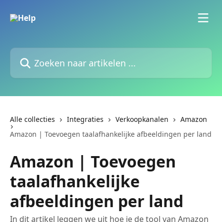
Naar de hoofdinhoud
Zoeken naar artikelen ...
Alle collecties
Integraties
Verkoopkanalen
Amazon
Amazon | Toevoegen taalafhankelijke afbeeldingen per land
Amazon | Toevoegen
taalafhankelijke
afbeeldingen per land
In dit artikel leggen we uit hoe je de tool van Amazon