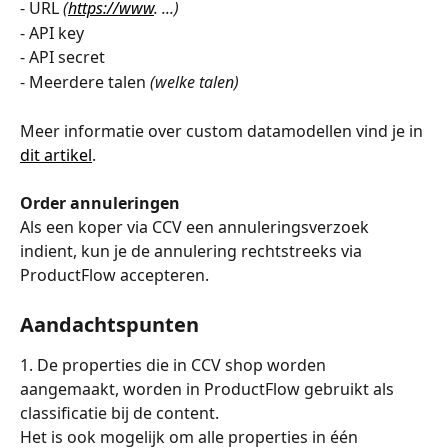
- URL 
(
https://www
. ...)
- API key
- API secret
- Meerdere talen 
(welke talen)
Meer informatie over custom datamodellen vind je in 
dit artikel
.
Order annuleringen
Als een koper via CCV een annuleringsverzoek 
indient, kun je de annulering rechtstreeks via 
ProductFlow accepteren.
Aandachtspunten
1. De properties die in CCV shop worden 
aangemaakt, worden in ProductFlow gebruikt als 
classificatie bij de content. 
Het is ook mogelijk om alle properties in één 