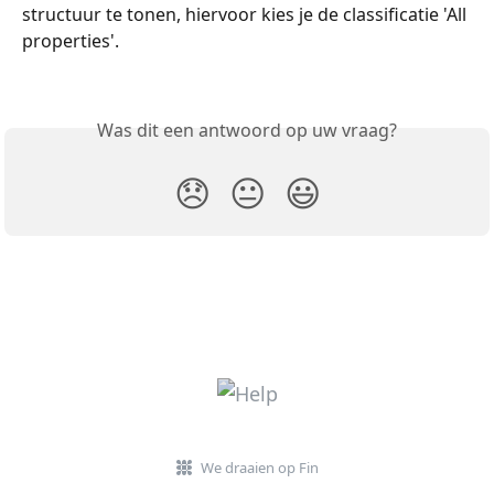
structuur te tonen, hiervoor kies je de classificatie 'All 
properties'. 
Was dit een antwoord op uw vraag?
😞
😐
😃
We draaien op Fin