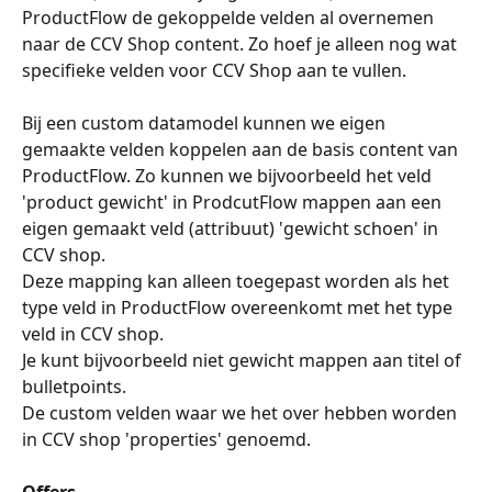
ProductFlow de gekoppelde velden al overnemen 
naar de CCV Shop content. Zo hoef je alleen nog wat 
specifieke velden voor CCV Shop aan te vullen.
Bij een custom datamodel kunnen we eigen 
gemaakte velden koppelen aan de basis content van 
ProductFlow. Zo kunnen we bijvoorbeeld het veld 
'product gewicht' in ProdcutFlow mappen aan een 
eigen gemaakt veld (attribuut) 'gewicht schoen' in 
CCV shop. 
Deze mapping kan alleen toegepast worden als het 
type veld in ProductFlow overeenkomt met het type 
veld in CCV shop. 
Je kunt bijvoorbeeld niet gewicht mappen aan titel of 
bulletpoints.
De custom velden waar we het over hebben worden 
in CCV shop 'properties' genoemd. 
​ 
Offers