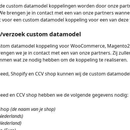
 de custom datamodel koppelingen worden door onze part
We brengen je in contact met een van onze partners wannee
t voor een custom datamodel koppeling voor een van deze
/verzoek custom datamodel
stom datamodel koppeling voor WooCommerce, Magento2
ngen we je in contact met een van onze partners. Zij zulle
mmen wat ze nodig hebben om de koppeling te realiseren.
peed, Shopify en CCV shop kunnen wij de custom datamodel
peed en CCV shop hebben we de volgende gegevens nodig:
shop 
(de naam van je shop)
Nederlands)
Nederland)