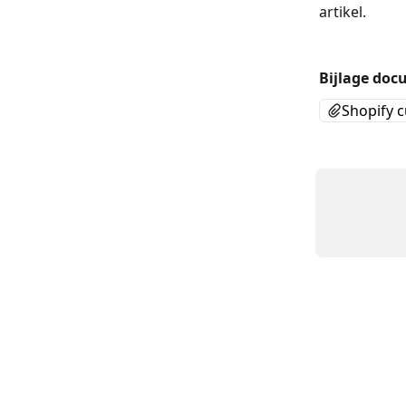
artikel. 
Bijlage doc
Shopify 