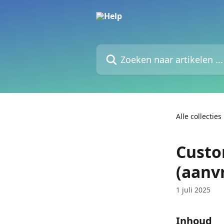
Naar de hoofdinhoud
Zoeken naar artikelen ...
Alle collecties
Custo
(aanv
1 juli 2025
Inhoud