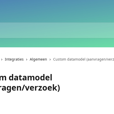
Integraties
Algemeen
Custom datamodel (aanvragen/verz
m datamodel
ragen/verzoek)