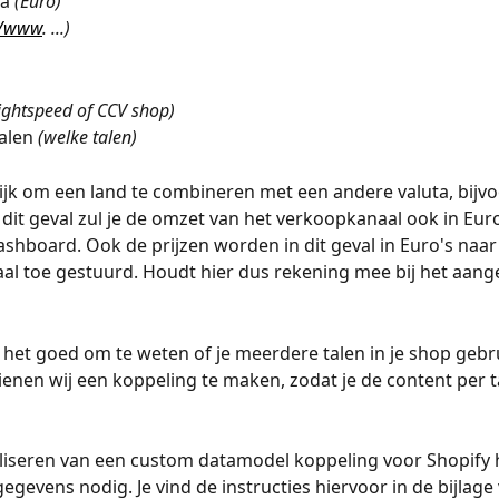
a 
(Euro)
//www
. ...)
ightspeed of CCV shop)
alen 
(welke talen)
ijk om een land te combineren met een andere valuta, bijv
n dit geval zul je de omzet van het verkoopkanaal ook in Euro
dashboard. Ook de prijzen worden in dit geval in Euro's naar
l toe gestuurd. Houdt hier dus rekening mee bij het aang
 
 het goed om te weten of je meerdere talen in je shop gebru
dienen wij een koppeling te maken, zodat je de content per t
aliseren van een custom datamodel koppeling voor Shopify
gevens nodig. Je vind de instructies hiervoor in de bijlage 