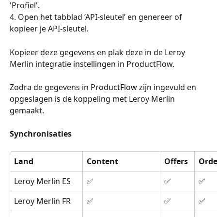
'Profiel'.
4. Open het tabblad ‘API-sleutel’ en genereer of 
kopieer je API-sleutel.
Kopieer deze gegevens en plak deze in de Leroy 
Merlin integratie instellingen in ProductFlow.
Zodra de gegevens in ProductFlow zijn ingevuld en 
opgeslagen is de koppeling met Leroy Merlin 
gemaakt.
Synchronisaties
Land
Content
Offers
Orde
Leroy Merlin ES
✅
✅
✅
Leroy Merlin FR
✅
✅
✅