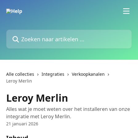
Naar de hoofdinhoud
Zoeken naar artikelen ...
Alle collecties
Integraties
Verkoopkanalen
Leroy Merlin
Leroy Merlin
Alles wat je moet weten over het installeren van onze
integratie met Leroy Merlin.
21 januari 2026
Inhoud