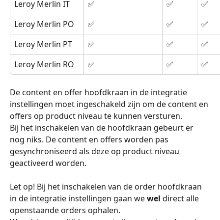
Leroy Merlin IT
✅
✅
✅
Leroy Merlin PO
✅
✅
✅
Leroy Merlin PT
✅
✅
✅
Leroy Merlin RO
✅
✅
✅
De content en offer hoofdkraan in de integratie 
instellingen moet ingeschakeld zijn om de content en 
offers op product niveau te kunnen versturen.
Bij het inschakelen van de hoofdkraan gebeurt er 
nog niks. De content en offers worden pas 
gesynchroniseerd als deze op product niveau 
geactiveerd worden.
Let op! Bij het inschakelen van de order hoofdkraan 
in de integratie instellingen gaan we 
wel
 direct alle 
openstaande orders ophalen.