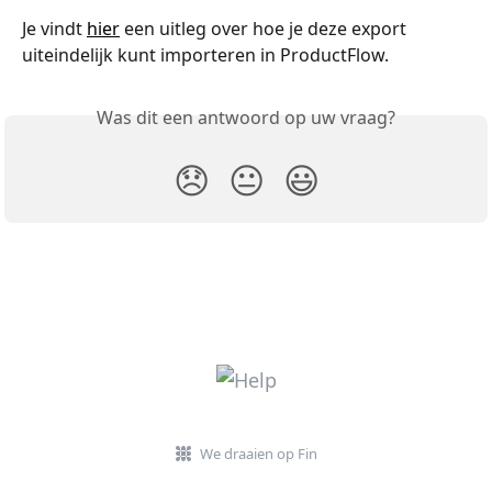
Je vindt 
hier
 een uitleg over hoe je deze export 
uiteindelijk kunt importeren in ProductFlow.
Was dit een antwoord op uw vraag?
😞
😐
😃
We draaien op Fin