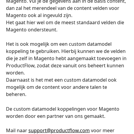
Magento. Vul je de gegevens aan in de basis content, 
dan zal het merendeel van de content velden voor 
Magento ook al ingevuld zijn. 
Het gaat hier wel om de meest standaard velden die 
Magento ondersteunt.
Het is ook mogelijk om een custom datamodel 
koppeling te gebruiken. Hierbij kunnen we de velden 
die je zelf in Magento hebt aangemaakt toevoegen in 
ProductFlow, zodat deze vanuit ons beheert kunnen 
worden.
Daarnaast is het met een custom datamodel ook 
mogelijk om de content voor andere talen te 
beheren.
De custom datamodel koppelingen voor Magento 
worden door een partner van ons gemaakt. 
Mail naar 
support@productflow.com
 voor meer 