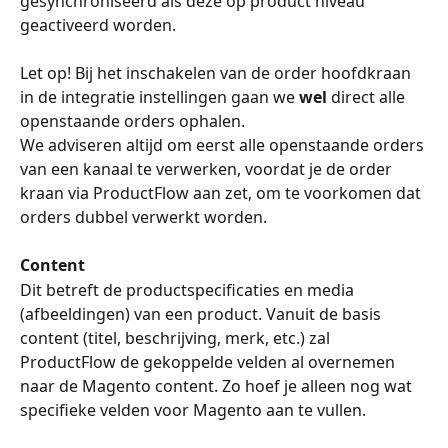
gesynchroniseerd als deze op product niveau 
geactiveerd worden.
Let op! Bij het inschakelen van de order hoofdkraan 
in de integratie instellingen gaan we 
wel
 direct alle 
openstaande orders ophalen.
We adviseren altijd om eerst alle openstaande orders 
van een kanaal te verwerken, voordat je de order 
kraan via ProductFlow aan zet, om te voorkomen dat 
orders dubbel verwerkt worden.
Content
Dit betreft de productspecificaties en media 
(afbeeldingen) van een product. Vanuit de basis 
content (titel, beschrijving, merk, etc.) zal 
ProductFlow de gekoppelde velden al overnemen 
naar de Magento content. Zo hoef je alleen nog wat 
specifieke velden voor Magento aan te vullen.