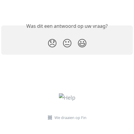
Was dit een antwoord op uw vraag?
😞
😐
😃
We draaien op Fin