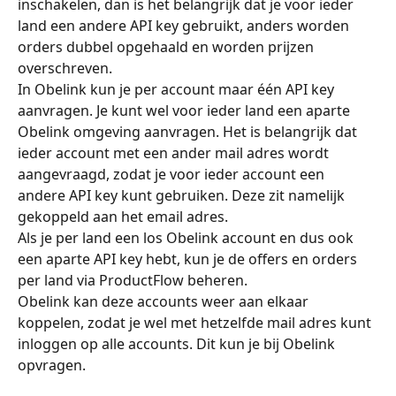
inschakelen, dan is het belangrijk dat je voor ieder 
land een andere API key gebruikt, anders worden 
orders dubbel opgehaald en worden prijzen 
overschreven.
In Obelink kun je per account maar één API key 
aanvragen. Je kunt wel voor ieder land een aparte 
Obelink omgeving aanvragen. Het is belangrijk dat 
ieder account met een ander mail adres wordt 
aangevraagd, zodat je voor ieder account een 
andere API key kunt gebruiken. Deze zit namelijk 
gekoppeld aan het email adres. 
Als je per land een los Obelink account en dus ook 
een aparte API key hebt, kun je de offers en orders 
per land via ProductFlow beheren. 
Obelink kan deze accounts weer aan elkaar 
koppelen, zodat je wel met hetzelfde mail adres kunt 
inloggen op alle accounts. Dit kun je bij Obelink 
opvragen. 