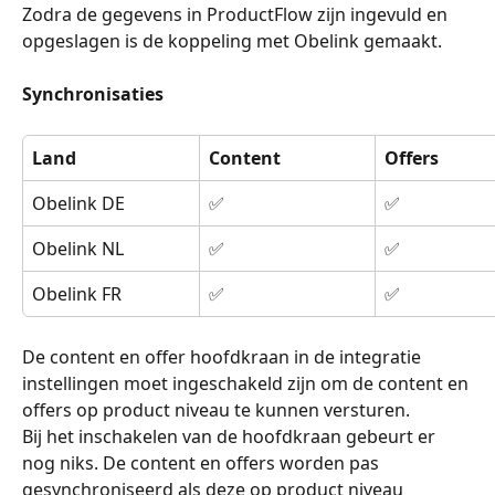
Zodra de gegevens in ProductFlow zijn ingevuld en 
opgeslagen is de koppeling met Obelink gemaakt.
Synchronisaties
Land
Content
Offers
Obelink DE
✅
✅
Obelink NL
✅
✅
Obelink FR
✅
✅
De content en offer hoofdkraan in de integratie 
instellingen moet ingeschakeld zijn om de content en 
offers op product niveau te kunnen versturen.
Bij het inschakelen van de hoofdkraan gebeurt er 
nog niks. De content en offers worden pas 
gesynchroniseerd als deze op product niveau 