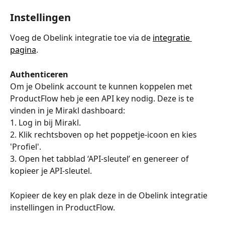
Instellingen
Voeg de Obelink integratie toe via de 
integratie 
pagina
.
Authenticeren
Om je Obelink account te kunnen koppelen met 
ProductFlow heb je een API key nodig. Deze is te 
vinden in je Mirakl dashboard:
1. Log in bij Mirakl.
2. Klik rechtsboven op het poppetje-icoon en kies 
'Profiel'.
3. Open het tabblad ‘API-sleutel’ en genereer of 
kopieer je API-sleutel.
Kopieer de key en plak deze in de Obelink integratie 
instellingen in ProductFlow.