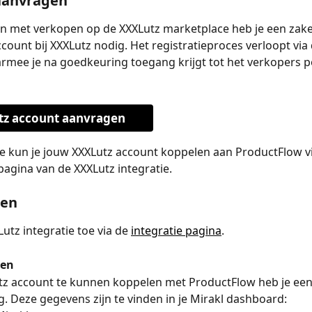
aanvragen
n met verkopen op de XXXLutz marketplace heb je een zakel
count bij XXXLutz nodig. Het registratieproces verloopt via 
rmee je na goedkeuring toegang krijgt tot het verkopers p
tz account aanvragen
ie kun je jouw XXXLutz account koppelen aan ProductFlow vi
 pagina van de XXXLutz integratie.
gen
utz integratie toe via de 
integratie pagina
.
ren
tz account te kunnen koppelen met ProductFlow heb je een
g. Deze gegevens zijn te vinden in je Mirakl dashboard: