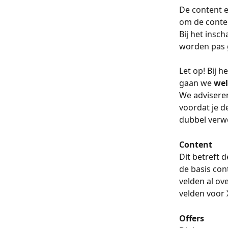
De content e
om de conten
Bij het insc
worden pas 
Let op! Bij 
gaan we 
wel
We adviseren
voordat je d
dubbel verw
Content
Dit betreft 
de basis cont
velden al ov
velden voor 
Offers