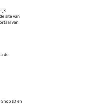
ijk 
de site van 
ortaal van 
a de 
 Shop ID en 