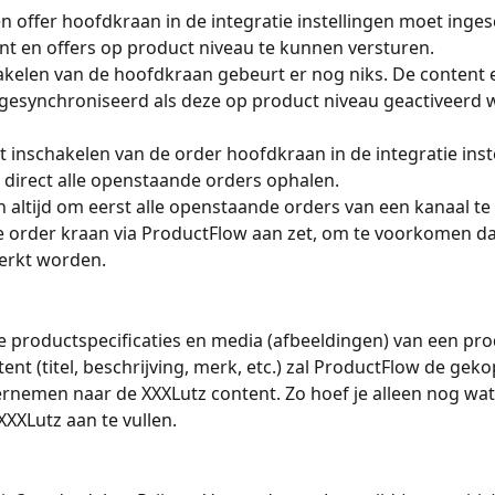
n offer hoofdkraan in de integratie instellingen moet inges
t en offers op product niveau te kunnen versturen.
hakelen van de hoofdkraan gebeurt er nog niks. De content e
gesynchroniseerd als deze op product niveau geactiveerd 
het inschakelen van de order hoofdkraan in de integratie inst
 direct alle openstaande orders ophalen.
 altijd om eerst alle openstaande orders van een kanaal te
e order kraan via ProductFlow aan zet, om te voorkomen da
erkt worden.
de productspecificaties en media (afbeeldingen) van een pro
ent (titel, beschrijving, merk, etc.) zal ProductFlow de gek
ernemen naar de XXXLutz content. Zo hoef je alleen nog wat 
XXXLutz aan te vullen.