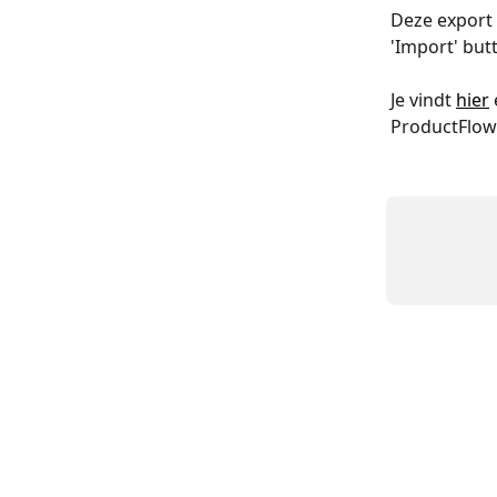
Deze export 
'Import' butt
Je vindt 
hier
ProductFlow