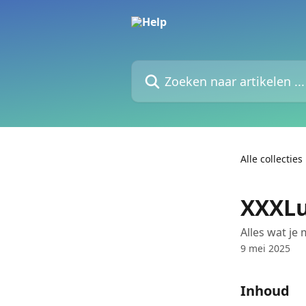
Naar de hoofdinhoud
Zoeken naar artikelen ...
Alle collecties
XXXLu
Alles wat je
9 mei 2025
Inhoud