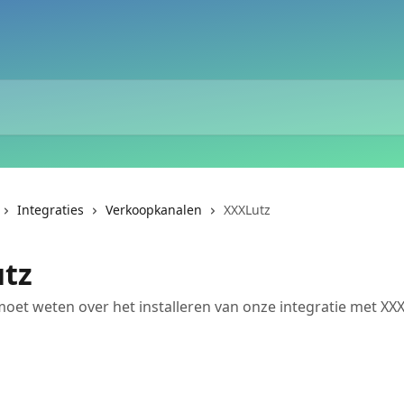
Integraties
Verkoopkanalen
XXXLutz
tz
 moet weten over het installeren van onze integratie met XXX