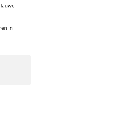
blauwe 
ren in 