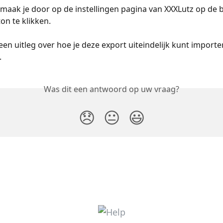
maak je door op de instellingen pagina van XXXLutz op de 
on te klikken.
 een uitleg over hoe je deze export uiteindelijk kunt importe
.
Was dit een antwoord op uw vraag?
😞
😐
😃