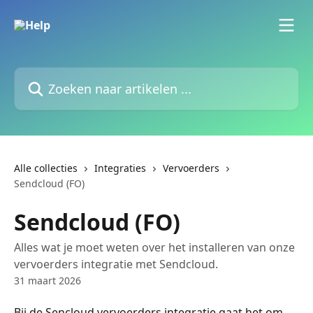
Naar de hoofdinhoud
Zoeken naar artikelen ...
Alle collecties
Integraties
Vervoerders
Sendcloud (FO)
Sendcloud (FO)
Alles wat je moet weten over het installeren van onze
vervoerders integratie met Sendcloud.
31 maart 2026
Bij de Sencloud vervoerders integratie gaat het om 