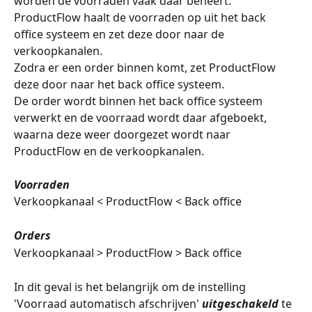
worden de voorraden vaak daar beheert. 
ProductFlow haalt de voorraden op uit het back 
office systeem en zet deze door naar de 
verkoopkanalen. 
Zodra er een order binnen komt, zet ProductFlow 
deze door naar het back office systeem.
De order wordt binnen het back office systeem 
verwerkt en de voorraad wordt daar afgeboekt, 
waarna deze weer doorgezet wordt naar 
ProductFlow en de verkoopkanalen. 
Voorraden
Verkoopkanaal < ProductFlow < Back office 
Orders
Verkoopkanaal > ProductFlow > Back office 
In dit geval is het belangrijk om de instelling 
'Voorraad automatisch afschrijven' 
uitgeschakeld
 te 