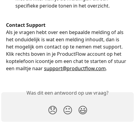
specifieke periode tonen in het overzicht. 
Contact Support
Als je vragen hebt over een bepaalde melding of als 
het onduidelijk is wat een melding inhoudt, dan is 
het mogelijk om contact op te nemen met support. 
Klik rechts boven in je ProductFlow account op het 
koptelefoon icoontje om een chat te starten of stuur 
een mailtje naar 
support@productflow.com
.
Was dit een antwoord op uw vraag?
😞
😐
😃