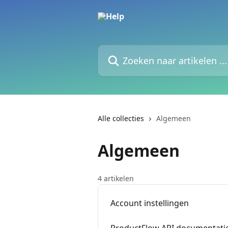
Naar de hoofdinhoud
Zoeken naar artikelen ...
Alle collecties
Algemeen
Algemeen
4 artikelen
Account instellingen