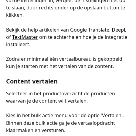
vul de instellingen in, vergeet de instellingen niet op 
te slaan, door rechts onder op de opslaan button te 
klikken. 
Bekijk de help artikelen van 
Google Translate
, 
DeepL
of 
TextMaster
 om te achterhalen hoe je de integratie 
installeert. 
Zodra er minimaal één vertaalbureau is gekoppeld, 
kun je starten met het vertalen van de content. 
Content vertalen
Selecteer in het productoverzicht de producten 
waarvan je de content wilt vertalen.
Kies in het bulk actie menu voor de optie 'Vertalen'. 
Binnen deze bulk actie ga je de vertaalopdracht 
klaarmaken en versturen. 