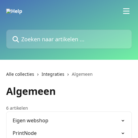
Naar de hoofdinhoud
Zoeken naar artikelen ...
Alle collecties
Integraties
Algemeen
Algemeen
6 artikelen
Eigen webshop
PrintNode