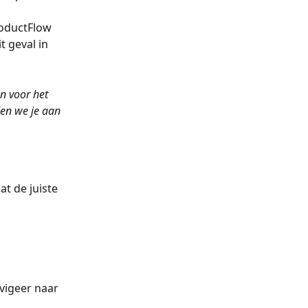
roductFlow 
 geval in 
n voor het 
en we je aan 
t de juiste 
 
vigeer naar 