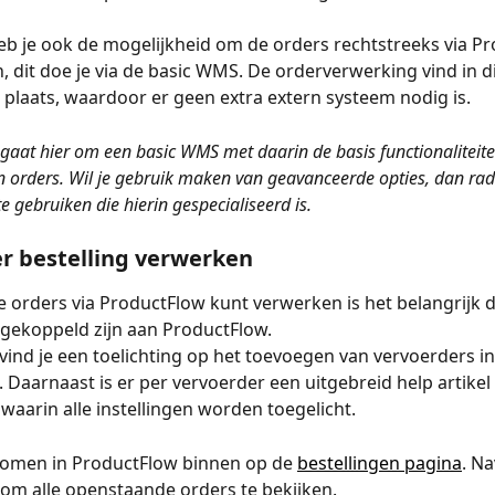
b je ook de mogelijkheid om de orders rechtstreeks via P
, dit doe je via de basic WMS. De orderverwerking vind in dit
plaats, waardoor er geen extra extern systeem nodig is. 
t gaat hier om een basic WMS met daarin de basis functionaliteite
 orders. Wil je gebruik maken van geavanceerde opties, dan rad
 gebruiken die hierin gespecialiseerd is. 
r bestelling verwerken
e orders via ProductFlow kunt verwerken is het belangrijk da
gekoppeld zijn aan ProductFlow. 
 vind je een toelichting op het toevoegen van vervoerders in
 Daarnaast is er per vervoerder een uitgebreid help artikel 
waarin alle instellingen worden toegelicht. 
komen in ProductFlow binnen op de 
bestellingen pagina
. Na
om alle openstaande orders te bekijken. 