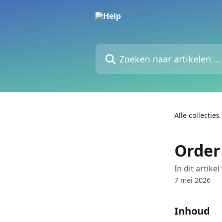
Naar de hoofdinhoud
Zoeken naar artikelen ...
Alle collecties
Order
In dit artike
7 mei 2026
Inhoud