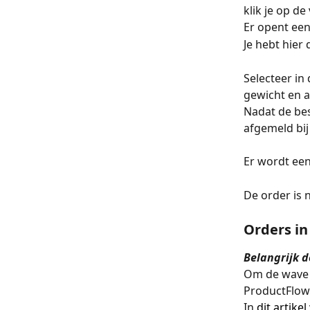
klik je op d
Er opent een
Je hebt hier
Selecteer in
gewicht en a
Nadat de best
afgemeld bij
Er wordt een
De order is 
Orders in
Belangrijk d
Om de wave 
ProductFlow.
In 
dit artikel 