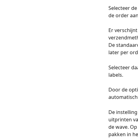
Selecteer de
de order aan 
Er verschijn
verzendmetho
De standaard
later per ord
Selecteer da
labels. 
Door de optie
automatisch 
De instelling
uitprinten va
de wave. Op 
pakken in he