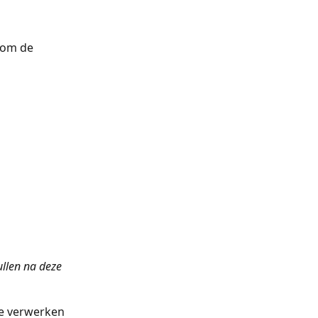
 om de 
llen na deze 
te verwerken 