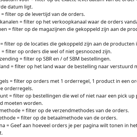
de datum ligt.
 = filter op de levertijd van de orders. 
analen = filter op het verkoopkanaal waar de orders van
en = filter op de magazijnen die gekoppeld zijn aan de pro
 = filter op de locaties die gekoppeld zijn aan de producten 
= filter op orders die wel of niet gesnoozed zijn. 
zending = filter op SBR en / of SBM bestellingen. 
and = filter op het land waar de bestelling naar verstuurd 
els = filter op orders met 1 orderregel, 1 product in een or
 orderregels. 
nt = filter op bestellingen die wel of niet naar een pick up 
rd moeten worden. 
ethode = filter op de verzendmethodes van de orders. 
thode = filter op de betaalmethode van de orders. 
na = Geef aan hoeveel orders je per pagina wilt tonen in he
. 