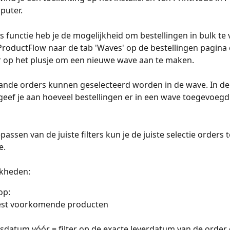
puter. 
 functie heb je de mogelijkheid om bestellingen in bulk te
ProductFlow naar de tab 'Waves' op de bestellingen pagina e
 op het plusje om een nieuwe wave aan te maken. 
ande orders kunnen geselecteerd worden in de wave. In de
geef je aan hoeveel bestellingen er in een wave toegevoeg
passen van de juiste filters kun je de juiste selectie orders
. 
jkheden:
op:
est voorkomende producten
sdatum vóór = filter op de exacte leverdatum van de order 