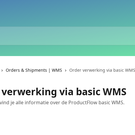
Orders & Shipments | WMS
Order verwerking via basic WM
 verwerking via basic WMS
l vind je alle informatie over de ProductFlow basic WMS.