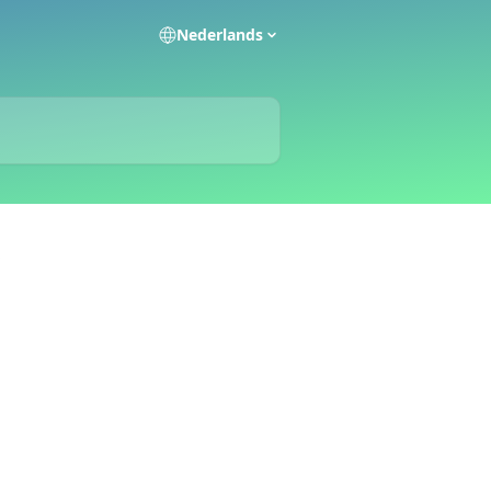
Nederlands
S