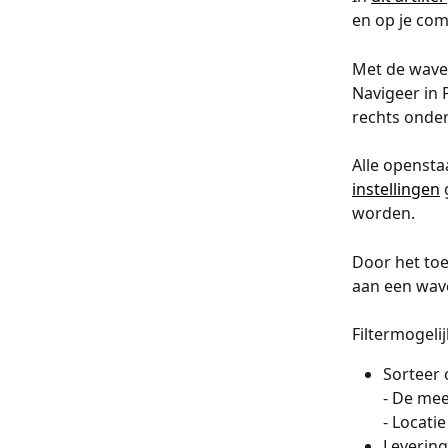
en op je com
Met de waves
Navigeer in 
rechts onder
Alle opensta
instellingen
 
worden. 
Door het toe
aan een wave
Filtermogeli
Sorteer 
- De me
- Locatie
Levering